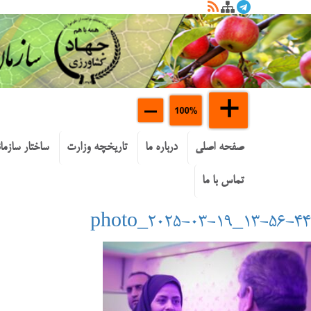
صفحه اصلی
درباره ما
تاریخچه وزارت
ساختار سازما
تماس با ما
photo_2025-03-19_13-56-44