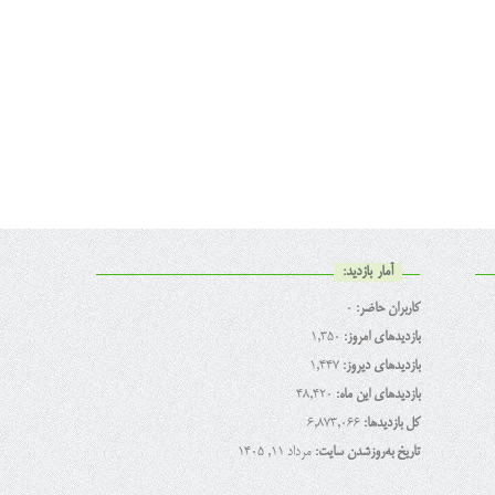
آمار بازدید:
کاربران حاضر:
0
بازدیدهای امروز:
1,350
بازدیدهای دیروز:
1,447
بازدیدهای این ماه:
48,420
کل بازدیدها:
6,873,066
تاریخ به‌روزشدن سایت:
مرداد ۱۱, ۱۴۰۵