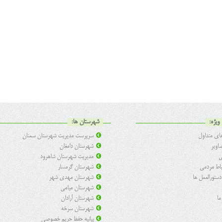
ویژه:
شهرستان ها:
ی متداول
سرپرست مدیریت شهرستان سمنان
اویر
شهرستان دامغان
ی
مدیریت شهرستان شاهرود
تباط مردمی
شهرستان گرمسار
 دستورالعمل ها
شهرستان مهدی شهر
شهرستان میامی
ما
شهرستان آرادان
شهرستان سرخه
بیانیه حفظ حریم خصوصی