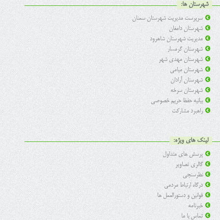
شهرستان ها:
سرپرست مدیریت شهرستان سمنان
شهرستان دامغان
مدیریت شهرستان شاهرود
شهرستان گرمسار
شهرستان مهدی شهر
شهرستان میامی
شهرستان آرادان
شهرستان سرخه
بیانیه حفظ حریم خصوصی
راهبرد مشارکت
لینک های ویژه:
پرسش های متداول
گالری تصاویر
نظرسنجی
درگاه ارتباط مردمی
قوانین و دستورالعمل ها
خبرنامه
تماس با ما