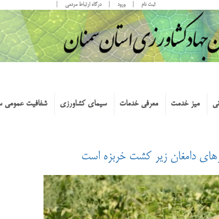
ثبت نام
ورود
درگاه ارتباط مردمی
نی
میز خدمت
معرفی خدمات
سیمای کشاورزی
شفافیت عمومی س