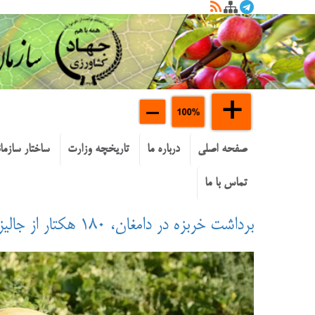
صفحه اصلی
درباره ما
تاریخچه وزارت
ساختار سازما
تماس با ما
برداشت خربزه در دامغان، ۱۸۰ هکتار از جالیزهای دامغان زیر کشت خربزه است