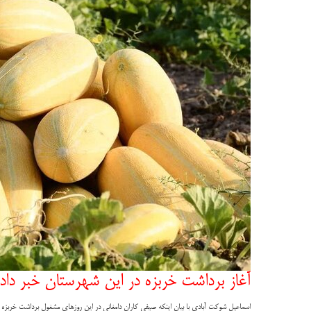
آغاز برداشت خربزه در این شهرستان خبر داد و گفت: ۱۸۰ هکتار از جالیزهای این شهرستان ز
اسماعیل شوکت آبادی با بیان اینکه صیفی کاران دامغانی در این روزهای مشغول برداشت خربزه از ۱۸۰ هکتار جالیزهای این شهرستان هستند؛ اظهار داشت: کشت خربزه در دامغان به سه روش زیر پلاستیکی، نشایی و دیم انجام و پیش‌بینی می‌شود از هر هکتار بیش از ۱۶ تن خربزه بردا