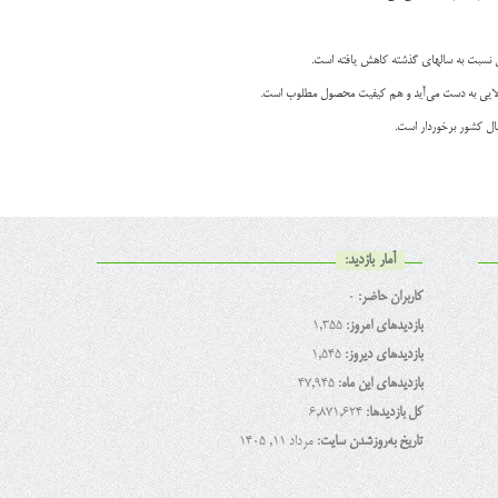
بالایی به دست می‌آید و هم کیفیت محصول مطلوب است.
مال کشور برخوردار است.
آمار بازدید:
کاربران حاضر:
0
بازدیدهای امروز:
1,355
بازدیدهای دیروز:
1,545
بازدیدهای این ماه:
47,945
کل بازدیدها:
6,871,624
تاریخ به‌روزشدن سایت:
مرداد ۱۱, ۱۴۰۵