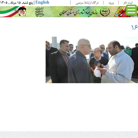
ثبت نام
ورود
درگاه ارتباط مردمی
English
| پنج شنبه, ۱۵ مرداد , ۱۴۰۵
۱۶