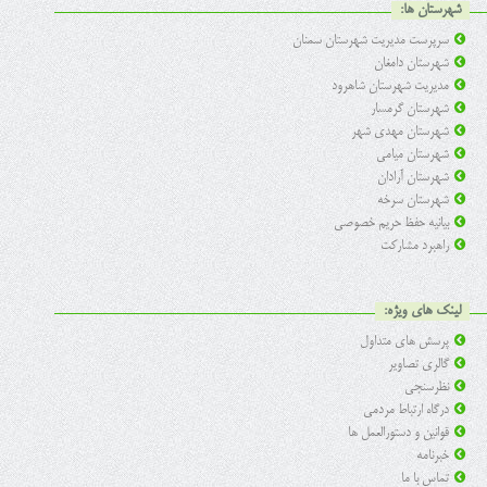
شهرستان ها:
سرپرست مدیریت شهرستان سمنان
شهرستان دامغان
مدیریت شهرستان شاهرود
شهرستان گرمسار
شهرستان مهدی شهر
شهرستان میامی
شهرستان آرادان
شهرستان سرخه
بیانیه حفظ حریم خصوصی
راهبرد مشارکت
لینک های ویژه:
پرسش های متداول
گالری تصاویر
نظرسنجی
درگاه ارتباط مردمی
قوانین و دستورالعمل ها
خبرنامه
تماس با ما