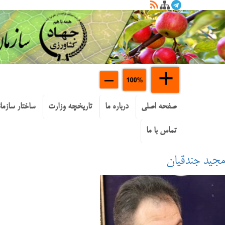
صفحه اصلی
درباره ما
تاریخچه وزارت
ساختار سازما
تماس با ما
مجید جندقیان