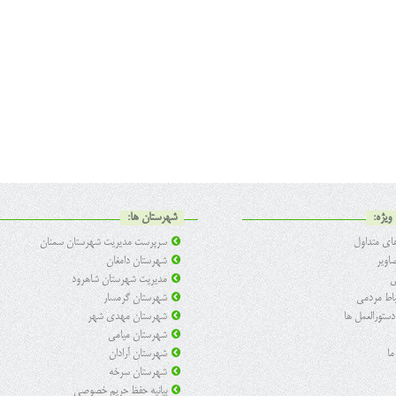
ویژه:
شهرستان ها:
ی متداول
سرپرست مدیریت شهرستان سمنان
اویر
شهرستان دامغان
ی
مدیریت شهرستان شاهرود
تباط مردمی
شهرستان گرمسار
 دستورالعمل ها
شهرستان مهدی شهر
شهرستان میامی
ما
شهرستان آرادان
شهرستان سرخه
بیانیه حفظ حریم خصوصی