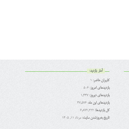
آمار بازدید:
کاربران حاضر:
1
بازدیدهای امروز:
506
بازدیدهای دیروز:
1,447
بازدیدهای این ماه:
47,576
کل بازدیدها:
6,872,222
تاریخ به‌روزشدن سایت:
مرداد ۱۱, ۱۴۰۵