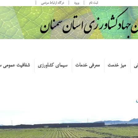
ثبت نام
ورود
درگاه ارتباط مردمی
نی
میز خدمت
معرفی خدمات
سیمای کشاورزی
شفافیت عمومی س