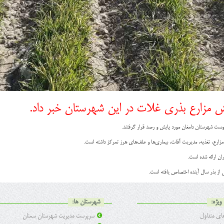
ش مزارع بذری غلات در این شهرستان خبر داد.
دوست شهرستان دامغان مورد پایش و رصد قرار گرفتند.
ارع، تغذیه، مدیریت آفات، بیماری‌ها و علف‌های هرز تمرکز داشته است.
ان ارائه شده است.
ویژه:
شهرستان ها:
ی متداول
سرپرست مدیریت شهرستان سمنان