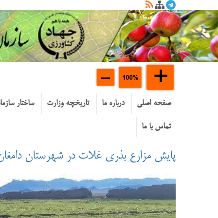
صفحه اصلی
درباره ما
تاریخچه وزارت
ساختار سازما
تماس با ما
پایش مزارع بذری غلات در شهرستان دامغان