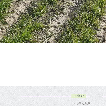
آمار بازدید:
کاربران حاضر:
0