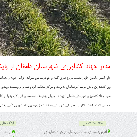
مدیر جهاد کشاورزی شهرستان دامغان از پای
علی اصغر امامیون اظهار داشت: مزارع بذری گندم و جو در مناطق امیرآباد، فرات، حومه و مهمان
وی گفت: این پایش توسط کارشناسان مدیریت و مراکز پنجگانه انجام شده و بر وضعیت رویشی مز
مدیر جهاد کشاورزی شهرستان دامغان افزود: در جریان بازدیدها، توصیه‌های فنی لازم به بذری‌کار
امامیون گفت: ۱۵۲ هکتار از اراضی این شهرستان به کشت مزارع بذری غلات برای تأمین بخشی از بذر سال آینده اختصاص یافته است.
اطلاعات تماس:
لینک های 
آدرس:
سمنان، بلوار بسیج، سازمان جهاد کشاورزی
پرسش ها