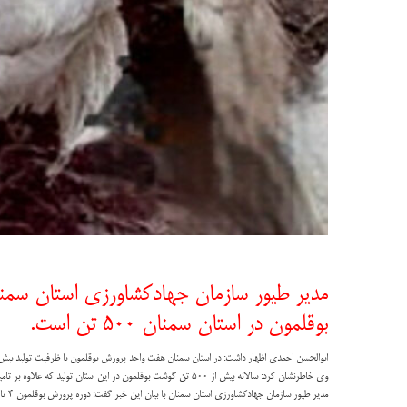
مدیر طیور سازمان جهادکشاورزی استان سمنا
بوقلمون در استان سمنان ۵۰۰ تن است.
ابوالحسن احمدی اظهار داشت: در استان سمنان هفت واحد پرورش بوقلمون با ظرفیت تولید بیش از ۲۳ هزار ظرفیت قطعه فعال 
وی خاطرنشان کرد: سالانه بیش از ۵۰۰ تن گوشت بوقلمون در این استان تولید که علاوه بر تامین نیاز داخلی به استان‌های همجوار هم فرستاده می‌شود.
مدیر طیور سازمان جهادکشاورزی استان سمنان با بیان این خبر گفت: دوره پرورش بوقلمون ۴ تا ۶ ماه است و وزن آن در این مدت به بیش از ۲۰ کیلوگرم هم می‌رسد.