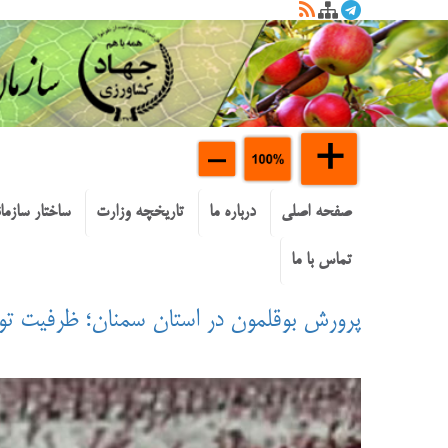
صفحه اصلی
درباره ما
تاریخچه وزارت
ساختار سازما
تماس با ما
پرورش بوقلمون در استان سمنان؛ ظرفیت تولید گو