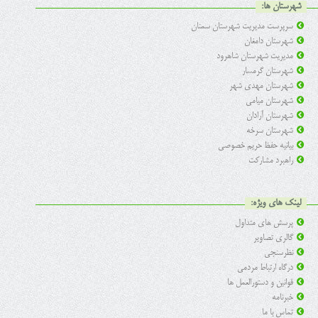
شهرستان ها:
سرپرست مدیریت شهرستان سمنان
شهرستان دامغان
مدیریت شهرستان شاهرود
شهرستان گرمسار
شهرستان مهدی شهر
شهرستان میامی
شهرستان آرادان
شهرستان سرخه
بیانیه حفظ حریم خصوصی
راهبرد مشارکت
لینک های ویژه:
پرسش های متداول
گالری تصاویر
نظرسنجی
درگاه ارتباط مردمی
قوانین و دستورالعمل ها
خبرنامه
تماس با ما