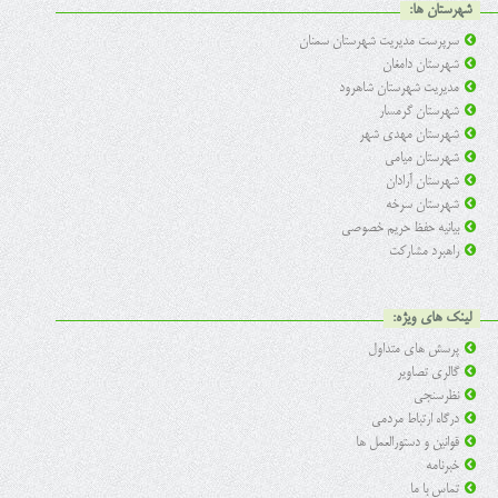
شهرستان ها:
سرپرست مدیریت شهرستان سمنان
شهرستان دامغان
مدیریت شهرستان شاهرود
شهرستان گرمسار
شهرستان مهدی شهر
شهرستان میامی
شهرستان آرادان
شهرستان سرخه
بیانیه حفظ حریم خصوصی
راهبرد مشارکت
لینک های ویژه:
پرسش های متداول
گالری تصاویر
نظرسنجی
درگاه ارتباط مردمی
قوانین و دستورالعمل ها
خبرنامه
تماس با ما