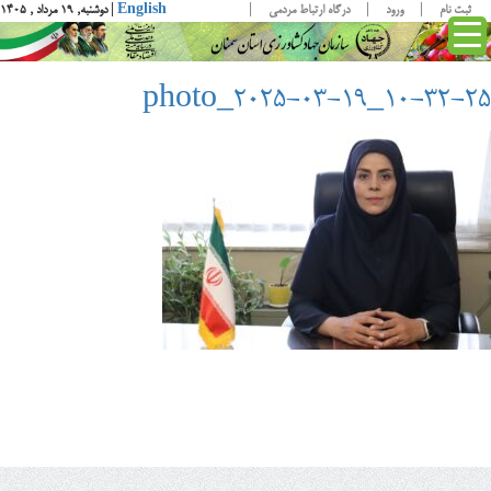
ثبت نام
ورود
درگاه ارتباط مردمی
English
| دوشنبه, ۱۹ مرداد , ۱۴۰۵
photo_2025-03-19_10-32-25