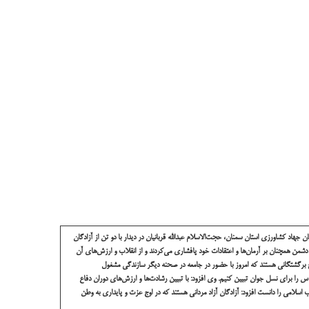
جهاد کشاورزی استان سمنان، حجت‌الاسلام عبدالله قربانیان در دیدار با دو تن از آزادگان
 دشمن همچنان بر آرمان‌ها و اعتقادات خود پافشاری می‌کردند و از انقلاب و ارزش‌های آن
اج برگشتگانی هستند که امروز با حضور در جامعه در صحنه دیگر سازندگی مشغول
دس را برای نسل جوان تبیین کنیم.
وی افزود: با تبیین رشادت‌ها و ارزش‌های دوران دفاع
ب اسلامی را دانست افزود: آزادگان آزاد مردانی هستند که در اوج عزت و پایداری به وطن