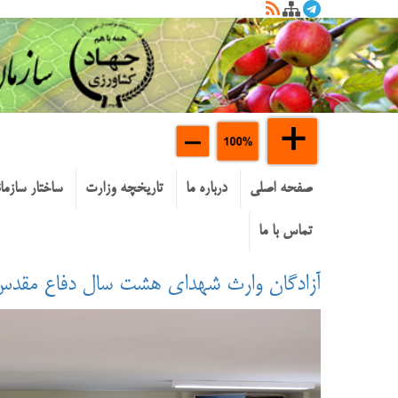
صفحه اصلی
درباره ما
تاریخچه وزارت
ساختار سازما
تماس با ما
آزادگان وارث شهداي هشت سال دفاع مقدس