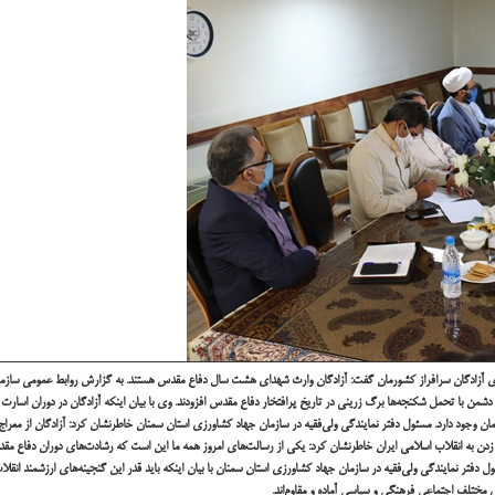
والای آزادگان سرافراز کشورمان گفت: آزادگان وارث شهدای هشت سال دفاع مقدس هستند.
به گزارش روابط عمومی سازمان 
دشمن با تحمل شکنجه‌ها برگ زرینی در تاریخ پرافتخار دفاع مقدس افزودند.
وی با بیان اینکه آزادگان در دوران اسارت
ان وجود دارد.
مسئول دفتر نمایندگی ولی‌فقیه در سازمان جهاد کشاورزی استان سمنان خاطرنشان کرد: آزادگان از معر
 زدن به انقلاب اسلامی ایران خاطرنشان کرد: یکی از رسالت‌های امروز همه ما این است که رشادت‌های دوران دفاع مق
ل دفتر نمایندگی ولی‌فقیه در سازمان جهاد کشاورزی استان سمنان با بیان اینکه باید قدر این گنجینه‌های ارزشمند انقلا
 مختلف اجتماعی فرهنگی و سیاسی آماده و مقاوم‌اند.