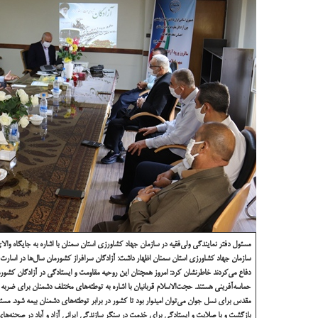
مسئول دفتر نمایندگی ولی‌فقیه در سازمان جهاد کشاورزی استان سمنان با اشاره به جایگاه 
سازمان جهاد کشاورزی استان سمنان اظهار داشت: آزادگان سرافراز کشورمان سال‌ها در اسارت 
دفاع می‌کردند خاطرنشان کرد: امروز همچنان این روحیه مقاومت و ایستادگی در آزادگان کشورم
حماسه‌آفرینی هستند.
حجت‌الاسلام قربانیان با اشاره به توطئه‌های مختلف دشمنان برای ضربه
مقدس برای نسل جوان می‌توان امیدوار بود تا کشور در برابر توطئه‌های دشمنان بیمه شود.
مسئو
بازگشت و با صلابت و ایستادگی برای خدمت در سنگر سازندگی ایرانی آزاد و آباد در صحنه‌های