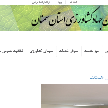
ثبت نام
ورود
درگاه ارتباط مردمی
نی
میز خدمت
معرفی خدمات
سیمای کشاورزی
شفافیت عمومی س
 هستند.