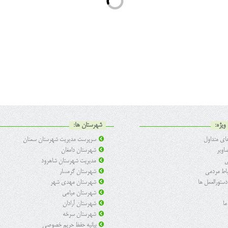
ویژه:
شهرستان ها:
ی متداول
سرپرست مدیریت شهرستان سمنان
اویر
شهرستان دامغان
ی
مدیریت شهرستان شاهرود
تباط مردمی
شهرستان گرمسار
 دستورالعمل ها
شهرستان مهدی شهر
شهرستان میامی
ما
شهرستان آرادان
شهرستان سرخه
بیانیه حفظ حریم خصوصی