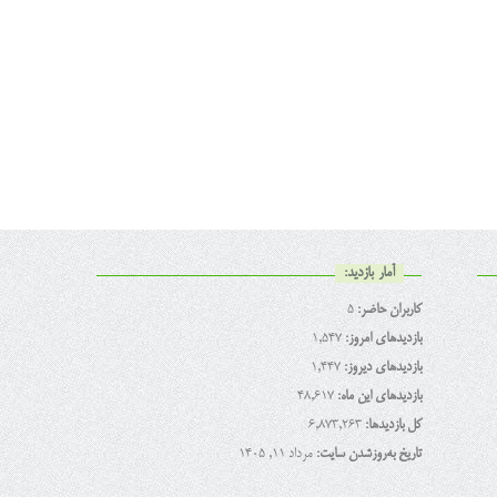
آمار بازدید:
کاربران حاضر:
5
بازدیدهای امروز:
1,547
بازدیدهای دیروز:
1,447
بازدیدهای این ماه:
48,617
کل بازدیدها:
6,873,263
تاریخ به‌روزشدن سایت:
مرداد ۱۱, ۱۴۰۵