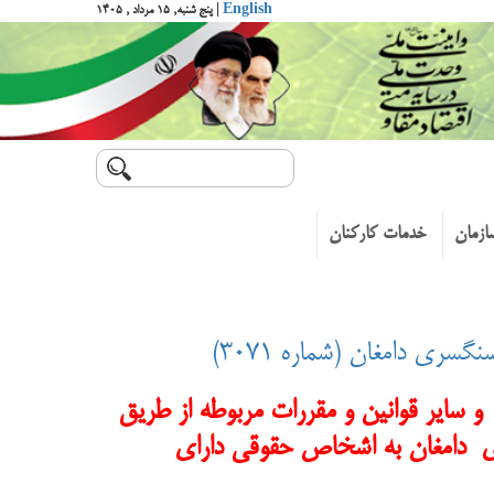
English
| پنج شنبه, ۱۵ مرداد , ۱۴۰۵
ازمان
خدمات کارکنان
ری دامغان (شماره ۳۰۷۱)
ماده ۲۴ قانون مدیریت خدمات کشوری و ساير قوانين و مقررات مربوطه از طريق
ی دامغان
به اشخاص حقوقی دارای