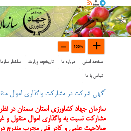
صفحه اصلی
درباره ما
تاریخچه وزارت
ساختار سازما
تماس با ما
آگهي شركت در مشارکت واگذاری اموال منقول 
مشارکت نسبت به
واگذاری اموال منقول و غ
صلاحیت علمی و کادر فنی مجرب مندرج در ش