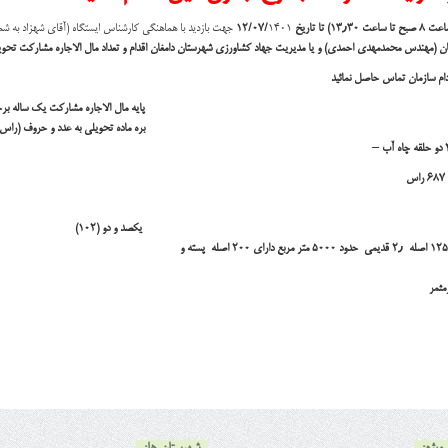
 ۱۲/۰۷/
۱۴۰۱ جهت بازدید با هماهنگی کارشناس ایستگاه (آقای شهزاد به شماره : ۰۹۱۲۶۳۱۱۶۳۴ ) به آدرس : دامغان – کیلومتر ۱۵ جاده معلمان
ن (مهندس محمدمهدی احمدی) و یا مدیریت جهاد کشاورزی شهرستان دامغان اقدام و تعداد مال الاجاره مشارکت تحویلی (
دام سازمان تماس حاصل نمائيد
پایه مال الاجاره مشارکت یک ساله ب
بره ماده تحویلی به عدد و حروف (راس)
–
یکصد و دو (۱۰۲)
۱٫ جدید الاحداث حدود ۵ هکتار به تعداد ۱۲۵۰ اصله ۲٫ قدیمی حدود ۵۰۰۰ متر مربع دارای ۲۰۰ اصله پسته و