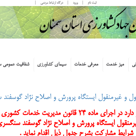
ثبت نام
ورود
درگاه ارتباط مردمی
نی
میز خدمت
معرفی خدمات
سیمای کشاورزی
شفافیت عمومی س
و غیرمنقول ایستگاه پرورش و اصلاح نژاد گوسفند سنگس
سازمان جهاد كشاورزي استان سمنان در نظر دارد در اجراي 
یرمنقول ایستگاه پرورش و اصلاح نژاد گوسفند سنگسر
رایط مشارکت بشرح جدول ذيل اقدام نمايد .