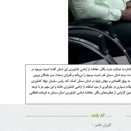
اشاره به عملکرد مثبت یگان حفاظت از اراضی کشاورزی این استان گفت: امنیت موجود در
ت: مردم استان سمنان قدر امنیت موجود را می‌دانند و قدردان زحمات سبز جامگان نیروی
د به رونق اقتصادی و جهش تولید در استان سمنان کمک کند.
رئیس سازمان جهاد کشاورزی
یقات بسیاری در جلوگیری از سوء استفاده از اراضی کشاورزی داشته و این مهم جز با توجه
ین گزارشی از فعالیت‌های یگان حفاظت اراضی کشاورزی استان سمنان به فرمانده انتظامی
آمار بازدید:
کاربران حاضر:
1