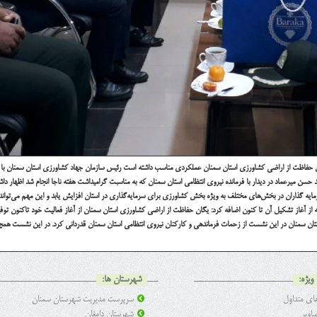
ن حفاظت از اراضی کشاورزی استان سمنان عملکردی مناسب داشته است
رئیس سازمان جهاد کشاورزی استان سمنان با 
ن میرعماد در دیدار با فرمانده نیروی انتظامی استان سمنان که به مناسبت گرامیداشت هفته ناجا انجام شد اظهار داش
مایه گذاران در بخش‌های مختلف به ویژه بخش کشاورزی برای سرمایه‌گذاری در استان افزایش یابد و این مهم می‌توان
 از آغاز تشکیل آن تا کنون اضافه کرد: یگان حفاظت از اراضی کشاورزی استان سمنان از آغاز فعالیت خود تاکنون توف
ن سمنان در این نشست از زحمات فرماندهی و کارکنان نیروی انتظامی استان سمنان قدردانی کرد.
در این نشست همچن
ویژه:
شهرستان ها:
ی متداول
سرپرست مدیریت شهرستان سمنان
اویر
شهرستان دامغان