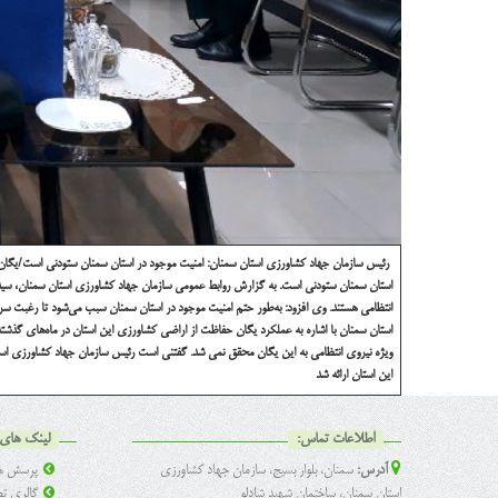
رئیس سازمان جهاد کشاورزی استان سمنان:
امنیت موجود در استان سمنان ستودنی است/یگا
استان سمنان ستودنی است.
به گزارش روابط عمومی سازمان جهاد کشاورزی استان سمنان، سید حس
انتظامی هستند.
وی افزود: به‌طور حتم امنیت موجود در استان سمنان سبب می‌شود تا رغبت سر
استان سمنان با اشاره به عملکرد یگان حفاظت از اراضی کشاورزی این استان در ماه‌های گذشته
ویژه نیروی انتظامی به این یگان محقق نمی شد.
گفتنی است رئیس سازمان جهاد کشاورزی استا
این استان ارائه شد
اطلاعات تماس:
لینک های 
آدرس:
سمنان، بلوار بسیج، سازمان جهاد کشاورزی
پرسش ها
استان سمنان، ساختمان شهید شادلو
گالری تص