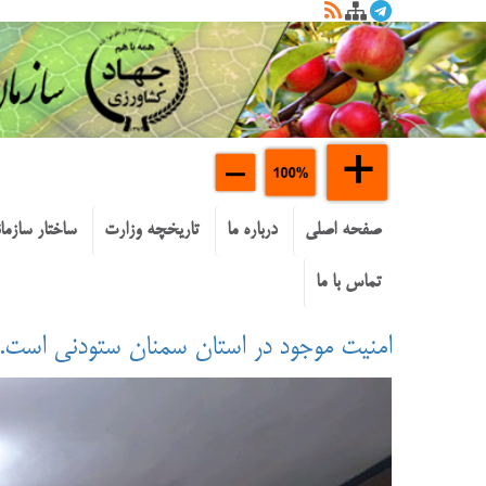
صفحه اصلی
درباره ما
تاریخچه وزارت
ساختار سازما
تماس با ما
امنيت موجود در استان سمنان ستودني است.