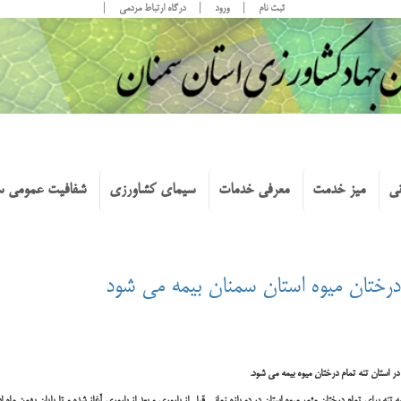
ثبت نام
ورود
درگاه ارتباط مردمی
نی
میز خدمت
معرفی خدمات
سیمای کشاورزی
شفافیت عمومی س
 درختان میوه استان سمنان بیمه می شود
 استان تنه تمام درختان میوه بیمه می شود.