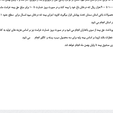
رای تمام درختان مثمر میوه استان در دو بازه زمانی قبل از باروری و بعد از باروری آغاز شده و تا پایان بهمن ماه ادا
استان سمنان تحت پوشش قرار میگیرند افزود: اجرای بیمه تنه درختان میوه امسال برای سطح حدود ۱۱ هزار و ۵۰۰ هکتار اجرا می شود.
 استان انجام می شود.
ان پرداخت حق بیمه از سوی باغداران انجام می شود و در صورت بروز خسارت غرامت نیز بر اساس هزینه های تولید به کش
می خطرات باشد لزوما بر اساس بیمه پایه برای سه محصول سیب، پسته و انگور انجام می شود.
 صندوق بیمه تا پایان بهمن ماه انجام خواهد شد.