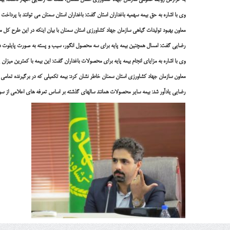
به گزارش روابط عمومی سازمان جهاد کشاورزی استان سمنان، لطف الله رضایی اظهار داشت: بیمه تنه ب
وی با اشاره به حق بیمه سهمیه باغداران استان گفت: باغداران استان سمنان می توانند با پرداخت ۱۰۰ تا ۶۰۰ هزار ریال تنه درختان باغ خود را بیمه کنند و در صورت بروز خسارت تا ۱۰ برابر مبلغ حق بیمه غرامت مشمول حال کشاورزان زیان دیده می شود.
معاون بهبود تولیدات گیاهی سازمان جهاد کشاورزی استان سمنان با بیان اینکه در این طرح کل محصولات باغی 
رضایی گفت: امسال همچنین بیمه پایه برای سه محصول انگور، سیب و پسته به صورت پایلوت در
وی با اشاره به مزایای انجام بیمه پایه برای محصولات باغداران گفت: این بیمه با کمترین میز
معاون سازمان جهاد کشاورزی استان سمنان خاطر نشان کرد: بیمه تکمیلی که در برگیرنده تما
رضایی یادآور شد: بیمه سایر محصولات همانند سالهای گذشته بر اساس تعرفه های اعلامی از سوی