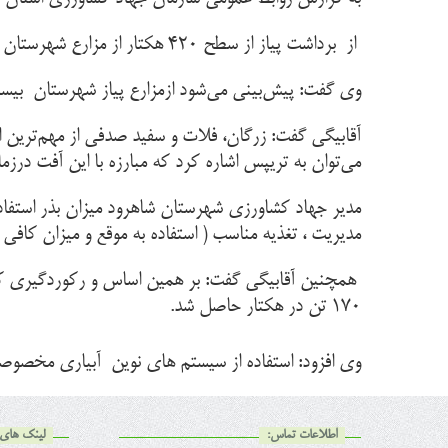
از برداشت پیاز از سطح ۴۲۰ هکتار از مزارع شهرستان شاهرود خبرداد برداشت پیاز از نیمه دوم شهریورماه شروع شده و تا نیمه دوم آبان ادامه دارد.
وی گفت: پیش‌بینی می‌شود ازمزارع پیاز شهرستان بیست ونه هز
آقابیگی گفت: زرگان، فلات و سفید صدفی از مهم‌ترین 
می‌توان به تریپس اشاره کرد که مبارزه با این آفت در
مدیریت ، تغذیه مناسب ( استفاده به موقع و میزان کافی از
همچنین آقابیگی گفت: بر همین اساس و رکوردگیری که ط
۱۷۰ تن در هکتار حاصل شد.
وی افزود: استفاده از سیستم های نوین آبیاری مخصوصا کم‌فشار و کاربرد
اطلاعات تماس:
لینک های 