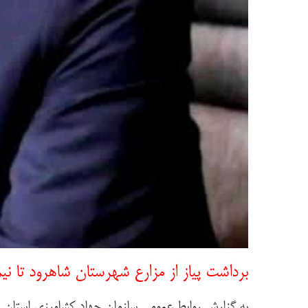
برداشت پیاز از مزارع شهرستان شاهرود تا نیمه
به گزارش روابط عمومی سازمان جهاد کشاورزی استان س