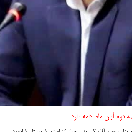
 دوم آبان ماه ادامه دارد
منان، حمید آقا بیگی مدیر جهاد کشاورزی شهرستان شاهرود