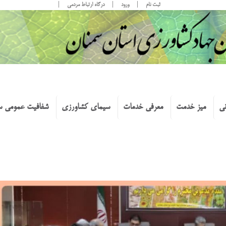
ثبت نام
ورود
درگاه ارتباط مردمی
نی
میز خدمت
معرفی خدمات
سیمای کشاورزی
شفافیت عمومی س