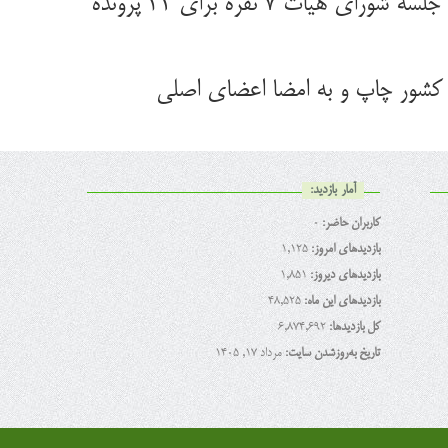
به گزارش روابط عمومی سازمان جهاد کشاورزی استان سمنان، غلامرضا خراسانیان اظهار داشت: در جلسه شورای هیات ۷ نفره برای ۳۲ پرونده
 کشور چاپ و به امضا اعضای اصلی
آمار بازدید:
کاربران حاضر:
0
بازدیدهای امروز:
1,125
بازدیدهای دیروز:
1,851
بازدیدهای این ماه:
48,525
کل بازدیدها:
6,874,692
تاریخ به‌روزشدن سایت:
مرداد ۱۷, ۱۴۰۵