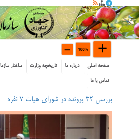
صفحه اصلی
درباره ما
تاریخچه وزارت
ساختار سازما
تماس با ما
بررسی ۳۲ پرونده در شورای هیات ۷ نفره