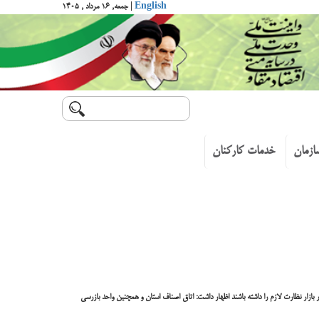
English
| جمعه, ۱۶ مرداد , ۱۴۰۵
ازمان
خدمات کارکنان
زار نظارت لازم را داشته باشند اظهار داشت: اتاق اصناف استان و همچنین واحد بازرسی