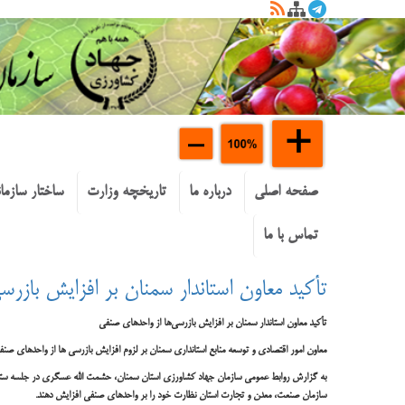
صفحه اصلی
درباره ما
تاریخچه وزارت
ساختار سازما
تماس با ما
تأکید معاون استاندار سمنان بر افزایش بازر
تأکید معاون استاندار سمنان بر افزایش بازرسی‌ها از واحدهای صنفی
معاون امور اقتصادی و توسعه منابع استانداری سمنان بر لزوم افزایش بازرسی ها از واحدهای صنفی
به گزارش روابط عمومی سازمان جهاد کشاورزی استان سمنان، حشمت الله عسگری در جلسه ستاد تنظ
سازمان صنعت، معدن و تجارت استان نظارت خود را بر واحدهای صنفی افزایش دهند.