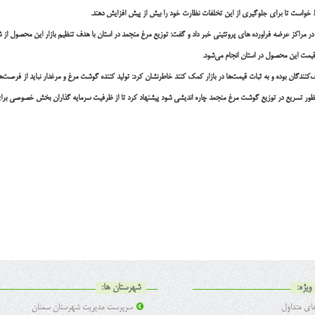
وط خواست تا برای جلوگیری از این تخلفات نظارت خود را بیش از پیش افزایش دهند.
ر مراکز عرضه فراورده های پروتئینی خبر داد و گفت: توزیع مرغ منجمد در استان با هدف تنظیم بازار این محصول از شنب
قیمت این محصول در استان انجام می‌شود.
نندگان بوده و به ثبات قیمت‌ها در بازار کمک کنند خاطرنشان کرد: تولید کننده گوشت مرغ و مرغدار نباید از فرصت‌ها
 به منظور تسریع در توزیع گوشت مرغ منجمد چاره اندیشی شود پیشنهاد کرد تا از ظرفیت سرمایه گذاران بخش خصوصی بر
ویژه:
شهرستان ها:
ی متداول
سرپرست مدیریت شهرستان سمنان