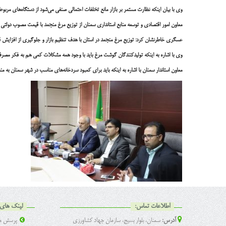
وی با بیان اینکه نظارت مستمر بر بازار مانع تخلفات احتمالی صنفی می‌شود از دستگاه‌های مرب
معاون امور اقتصادی و توسعه منابع استانداری سمنان از توزیع مرغ منجمد با قیمت مصوب دولتی د
عسگری خاطرنشان کرد: توزیع مرغ منجمد در استان با هدف تنظیم بازار و جلوگیری از افزایش 
وی با اشاره به اینکه تولیدکنندگان گوشت مرغ باید با وجود همه مشکلات کمی ‌هم به فکر مصرف‌ک
معاون استاندار سمنان با اشاره به اینکه باید برای کمبود سردخانه‌های مناسب در شهر سمنان
اطلاعات تماس:
لینک های 
آدرس:
سمنان، بلوار بسیج، سازمان جهاد کشاورزی
پرسش ها