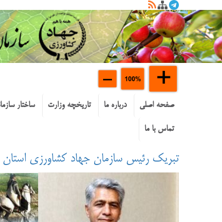
صفحه اصلی
درباره ما
تاریخچه وزارت
ساختار سازما
تماس با ما
تبریک رئیس سازمان جهاد کشاورزی استان س