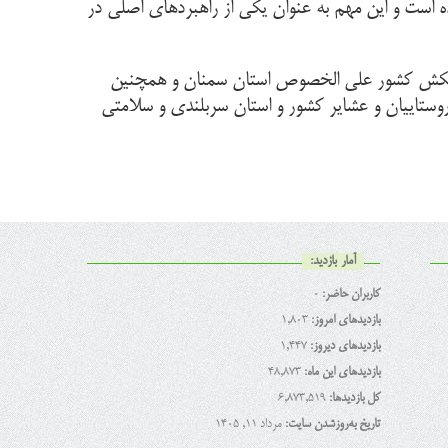
است و این مهم به عنوان یکی از راهبردهای اصلی در
ز و زحمتکش کشور علی الخصوص استان سمنان و همچنین
ستاییان و عشایر کشور و استان سربلندی و سلامتی
آمار بازدید:
کاربران حاضر:
0
بازدیدهای امروز:
1,803
بازدیدهای دیروز:
1,447
بازدیدهای این ماه:
48,873
کل بازدیدها:
6,873,519
تاریخ به‌روزشدن سایت:
مرداد ۱۱, ۱۴۰۵