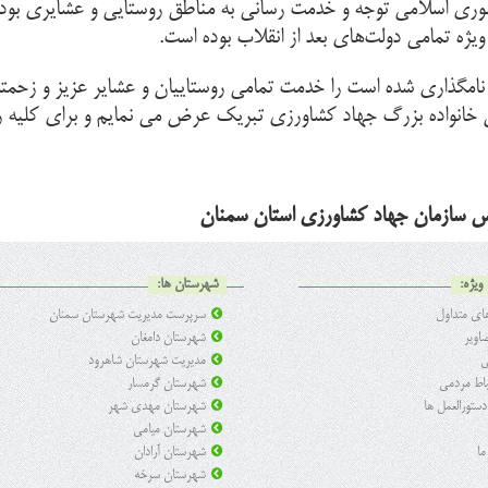
وری اسلامی توجه و خدمت رسانی به مناطق روستایی و عشایری بوده 
ویژه تمامی دولت‌های بعد از انقلاب بوده است.
تا و عشایر نامگذاری شده است را خدمت تمامی روستاییان و عشایر عزی
 خانواده بزرگ جهاد کشاورزی تبریک عرض می نمایم و برای کلیه رو
 سازمان جهاد کشاورزی استان سمنان
ویژه:
شهرستان ها:
ی متداول
سرپرست مدیریت شهرستان سمنان
اویر
شهرستان دامغان
ی
مدیریت شهرستان شاهرود
تباط مردمی
شهرستان گرمسار
 دستورالعمل ها
شهرستان مهدی شهر
شهرستان میامی
ما
شهرستان آرادان
شهرستان سرخه