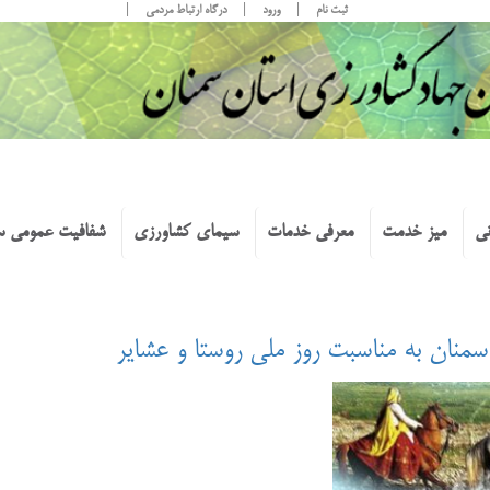
ثبت نام
ورود
درگاه ارتباط مردمی
نی
میز خدمت
معرفی خدمات
سیمای کشاورزی
شفافیت عمومی س
منان به مناسبت روز ملی روستا و عشایر