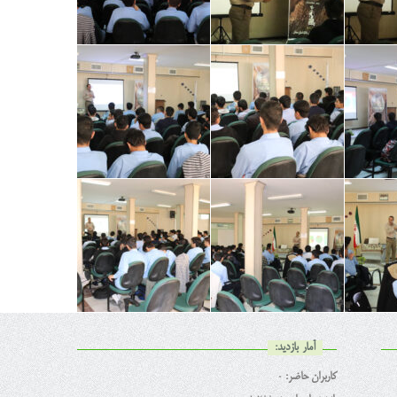
آمار بازدید:
کاربران حاضر:
0