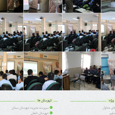
ویژه:
شهرستان ها:
ی متداول
سرپرست مدیریت شهرستان سمنان
اویر
شهرستان دامغان