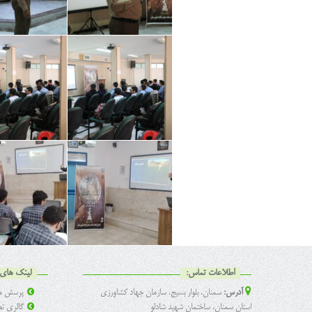
اطلاعات تماس:
لینک های 
آدرس:
سمنان، بلوار بسیج، سازمان جهاد کشاورزی
پرسش ها
استان سمنان، ساختمان شهید شادلو
گالری تص