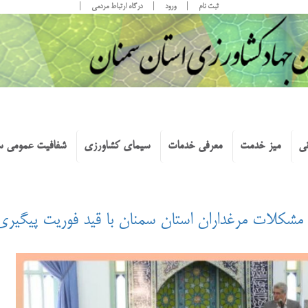
ثبت نام
ورود
درگاه ارتباط مردمی
نی
میز خدمت
معرفی خدمات
سیمای کشاورزی
شفافیت عمومی س
مشکلات مرغداران استان سمنان با قید فوریت پیگیری