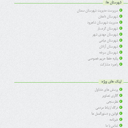
شهرستان ها:
سرپرست مدیریت شهرستان سمنان
شهرستان دامغان
مدیریت شهرستان شاهرود
شهرستان گرمسار
شهرستان مهدی شهر
شهرستان میامی
شهرستان آرادان
شهرستان سرخه
بیانیه حفظ حریم خصوصی
راهبرد مشارکت
لینک های ویژه:
پرسش های متداول
گالری تصاویر
نظرسنجی
درگاه ارتباط مردمی
قوانین و دستورالعمل ها
خبرنامه
تماس با ما