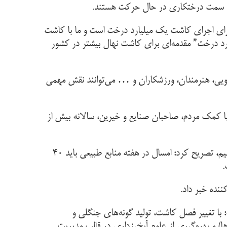
ز به سمت درختکاری در حال حرکت هستند
.
 برای اجرای کاشت یک میلیارد درخت است و ما با کاشت
 درخت” مقدمه‌ای برای کاشت نهال بیشتر در کشور
شجویی، هنرمندان، ورزشکاران و … می‌توانند نقش مهمی
ه امیدواریم با بازسازی نهالستان‌ها با کمک مردم، صاحبان صنایع و خیرین، سالانه بیش از
وی با بیان این که اگر بنا باشد در حدود ۴ سال یک میلیارد درخت کاشته شود، باید سالانه ۲۵۰ تا ۳۰۰ میلیون نهال تولید کنیم، تصریح کرد: امسال در هفته منابع طبیعی باید ۴۰
.
نده خبر داد
.
ا تغییر فصل کاشت، تولید گونه‌های جنگلی و
ا) و بهره‌گیری از علوم آبخیزداری در قالب مدیریت