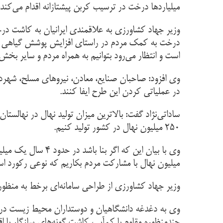
میلیاردها درخت در ترسیب کربن پیشتازانه اقدام می‌کن
وزیر جهاد کشاورزی به علاقمندی ایرانیان به کاشت درخ
درخت به کمک مردم در راستای افزایش پوشش گیاهی پی
است و انتظار می‌رود بتوانیم به همراه مردم و سایر ب
وی افزود: صاحبان صنایع، معادن، نیروهای مسلح، شهردا
در عملیاتی کردن این طرح ایفا ‌کنند
.
۲۵۰ میلیون نهال در کشور تولید کنیم
.
میلیون نهال با مشارکت مردم بکاریم که نوعی رکورد است و در سال آینده به ۲۵۰ میلی
وزیر جهاد کشاورزی از طراحی سامانه‌ای برخط به من
وی به دغدغه دانشگاهیان و دوستداران محیط زیست در 
چندمنظوره مقاوم با کم‌آبی، کاشت گونه‌های سازگار با ا