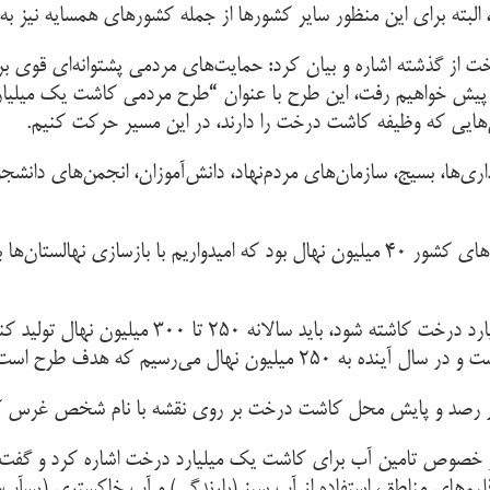
د، البته برای این منظور سایر کشورها از جمله کشورهای همسایه نی
ت از گذشته‌ اشاره و بیان کرد: حمایت‌های مردمی پشتوانه‌ای قوی
ش خواهیم رفت، این طرح با عنوان “طرح مردمی کاشت یک میلیارد
خش‌هایی که وظیفه کاشت درخت را دارند، در این مسیر حرکت کنیم
.
ری‌ها، بسیج، سازمان‌های مردم‌نهاد، دانش‌آموزان، انجمن‌های دان
ساداتی‌نژاد گفت: بالاترین میزان تولید نهال در نهالستان‌های کشور ۴۰ میلیون نهال بود ک
ون نهال می‌رسیم که هدف طرح است
ظور رصد و پایش محل کاشت درخت بر روی نقشه با نام شخص غرس کن
خصوص تامین آب برای کاشت یک میلیارد درخت اشاره کرد و گفت: ب
قلیم‌های مناطق، استفاده از آب سبز (بارندگی) و آب خاکستری (پسآب‌ه