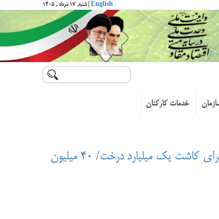
English
| شنبه, ۱۷ مرداد , ۱۴۰۵
ازمان
خدمات کارکنان
ساداتی‌نژاد در دومین جلسه “ستاد مردمی کاشت یک میلیارد درخت”: حمایت‌ مردم پشتوانه‌ای قوی برای کاشت یک میلیارد درخت/ ۴۰ میلیون