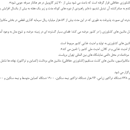
ه گندم به صادرکننده آن تبدیل شدیم، ذخایر راهبردی از دوره های کوتاه مدت و زیر یک هفته به بیش از یکسال افزای
ین های کشاورزی به تولید و امنیت غذایی کشور مربوط است.
منیت غذایی و در کلان, امنیت ملی کشور را تامین می کند».
مردادماه در محل دائمی نمایشگاه های بین المللی تهران برپاست.
ن مکانیزاسیون، ماشین های کشت مستقیم (کشاورزی حفاظتی)، ماشین های برداشت (کمباین و تراکتور)، نهاده ها شامل بذ
رگزار می شود.