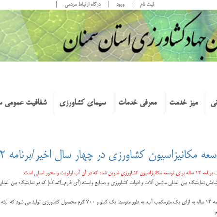
ثبت نام
ورود
درگاه ارتباط مردمی
نی
میز خدمت
معرفی خدمات
سیمای کشاورزی
شفافیت عمومی س
محور اصلی است.
ایش نمایشگاه بین المللی ماشین آلات و ادوات کشاورزی و صنایع وابسته (آی فارم_اتماک) که در نمایشگاه بین المللی 
وت است.
.