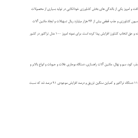
ش یافت و امروز یکی از بالندگی های بخش کشاورزی خوداتکایی در تولید بسیاری از محصولات
عباسی اضافه کرد: در چهار سال گذشته در بخش مکانیزاسیون کشاورزی سرمایه گذاری بسیار گسترده ای صورت پذیرفت به طوری که در این مدت بیش از ۵۲ هزار میلیارد ریال سرمایه گذاری قطعی در بخش مکانیزاسیون کشاورزی و جذب قطعی بیش از ۳۶ هزار میلیارد ریال تسهیلات و ایجاد ماشین آلات
رییس مرکز توسعه مکانیزاسیون کشاورزی عنوان کرد: امروز حدود ۳۰۰ شرکت بیش از ۱۲۰۰ مدل ماشین های کشاورزی را در کشور عرضه می کنند؛ فضای بسیار گسترده ای در زمینه عرضه، و تنوع مدل به وجود آمده و حق انتخاب کشاورز افزایش پیدا کرده است. برای نمونه امروز ۱۰۰ مدل تراکتور در کشور
ر، کود، سم و نهال، ماشین آلات راهسازی، دستگاه بوجاری غلات و حبوبات و انواع بالابر و
آمارهای اعلام شده از وزارت جهاد کشاورزی حاکی از آن است که در چهار سال گذشته ۴۹ هزار و ۷۳۸ دستگاه تراکتور زراعی، ۲۶ هزار دستگاه تراکتور نیمه سنگین، ۱۹۰۰ دستگاه کمباین متوسط و نیمه سنگین و ۱۱۰۰ دستگاه تراکتور و کمباین سنگین تزریق و درصد افزایش موجودی ۹۱ درصد شد که نسبت