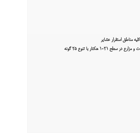
ه مناطق استقرار عشایر