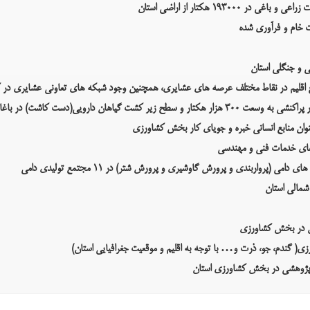
۱۹۳ هکتار از اراضی استان
 خام و فرآوری شده
 و جنگلی استان
اقلیم در نقاط مختلف عرصه های عشایری، همچنین وجود شبکه های تعاونی عشایری در کلی
باغات و مزارع در سطح ۱۰۲۱ هکتار با تنوع ۲۵ گونه
های خدمات فنی و مهندسی
 (پرواربندی و پرورش گاوشیری و پرورش شتر) در ۱۱ مجتمع تولیدی دامی
مالي استان
در بخش کشاورزی
( گندم، جو، ذرت و… با توجه به اقلیم و موقعیت جغرافیایی استان)