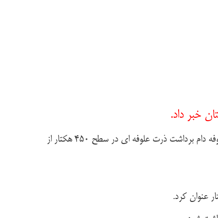
ن خبر داد.
به گزارش روابط عمومی سازمان جهاد کشاورزی استان سمنان، حمید آقابیگی اظهار داشت: با توجه به اهمیت نیاز و تأمین علوفه دام برداشت ذرت علوفه ای در سطح ۴۵۰ هکتار از