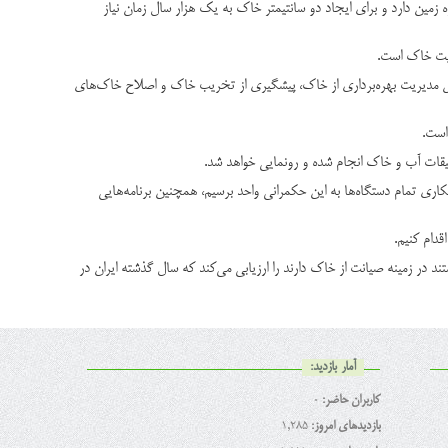
خاک نقش ۲۰ درصدی در افزایش منابع پایدار و تنوع زیستی در کره زمین دارد و برای ایجاد دو سانتیمتر خاک به یک هزار سال زمان نیاز
ریت خاک است
.
ه که شامل پنج بخش مهم است و سه بخش مدیریت بهره‌برداری از خاک، پیشگیری از تخریب خاک و اصلاح خاک‌های
است.
.
اری تمام دستگاه‌ها به این حکمرانی واحد برسیم، همچنین برنامه‌هایی
دام کنیم.
تند در زمینه صیانت از خاک دارند را ارزیابی می‌کند که سال گذشته ایران در
آمار بازدید:
کاربران حاضر:
0
بازدیدهای امروز:
1,285