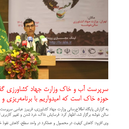
سرپرست آب و خاک وزارت جهاد کشاورزی گفت:
حوزه خاک است که امیدواریم با برنامه‌ریزی و
به گزارش پایگاه اطلاع‌رسانی وزارت جهاد کشاورزی، فریبرز عباسی سرپرست
سالن خوشه برگزار شد، اظهار کرد: فرسایش خاک، خرد شدن و تغییر کاربری
وی افزود: کاهش کیفیت در محصول و عملکرد در واحد سطح، کاهش نفوذ خاک