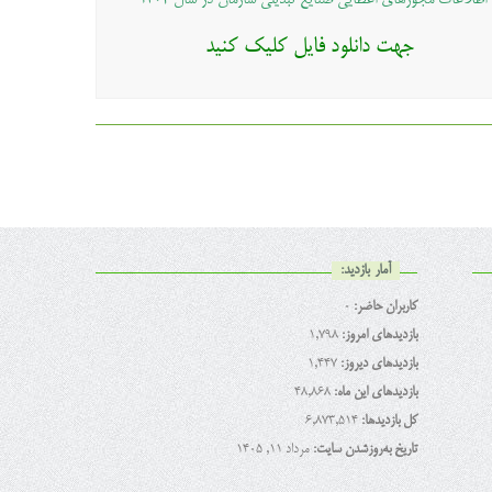
اطلاعات مجوزهای اعطایی صنایع تبدیلی سازمان در سال ۱۴۰۲
جهت دانلود فایل کلیک کنید
آمار بازدید:
کاربران حاضر:
0
بازدیدهای امروز:
1,798
بازدیدهای دیروز:
1,447
بازدیدهای این ماه:
48,868
کل بازدیدها:
6,873,514
تاریخ به‌روزشدن سایت:
مرداد ۱۱, ۱۴۰۵