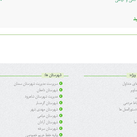
دامی و گیاهی
♦ 
د
ویژه:
شهرستان ها:
ی متداول
سرپرست مدیریت شهرستان سمنان
اویر
شهرستان دامغان
ی
مدیریت شهرستان شاهرود
تباط مردمی
شهرستان گرمسار
 دستورالعمل ها
شهرستان مهدی شهر
شهرستان میامی
ما
شهرستان آرادان
شهرستان سرخه
بیانیه حفظ حریم خصوصی