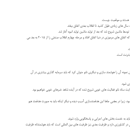
ا هستند و موقعیت چیست.
وی ادامه داد: مرحله دوم انقلاب صنعتی با اختراع برق در اوایل قرن گذشته با تولید انبوه توسط الکتریسیته شروع شد که جهشی صورت گرفت و مرحله سوم انقلاب صنعتی را اختراع کامپیوتر و توسعه اینترنت می دانند که اتفاق های مرموزی در دنیا اتفاق افتاد و مرحله چهارم انقلاب صنعتی را از ۲۰۱۵ به بعد می
.
وان نمونه آن را هوشمند سازی و دیگری نانو عنوان کرد که باید سرمایه گذاری بیشتری در آن
ت ستاد نانو فعالیت های خوبی شروع شده که در آینده شاهد خبرهای خوبی خواهیم بود.
و این امر باید در کشور اصلاح شود، زیرا در بعضی جاها این هدفمندسازی آسیب دیده و دیگر اینکه باید به صورت هدفمند هم
ر کشاورزی دارد و ظرفیت بعدی نیز ظرفیت های بین المللی است که باید هوشمندانه ظرفیت