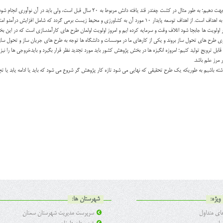
چغندر قند یافته دانش مربوط به ۲۰ سال قبل است، ولی باید در آن نوآوری انجام شود.
ر اولویت ها جابجا شود اتلاف وقت و سرمایه کرده ایم و امروز اولویت اولمان طرح های کارآمدسازی است که در این ب
ه سوی طرح های تحول ساز بروند و یکی از کارهای ما در موسسات و دانشگاه ها توجه به طرح های جریان ساز و تحول 
قابل ترویج تولید کنیم؛ امروزه انگیزه ها در بخش پژوهش کشور باید مورد تجدید نظر قرار بگیرد و بایدخروجی ها را نیز
ر مرز علم باشد.
 داشته باشیم به طوریکه یک طرح تحقیقی که نهایی می شود تازه کار پژوهش گر شروع می شود که باید یا ادامه یابد یا ت
ویژه:
شهرستان ها:
ی متداول
سرپرست مدیریت شهرستان سمنان