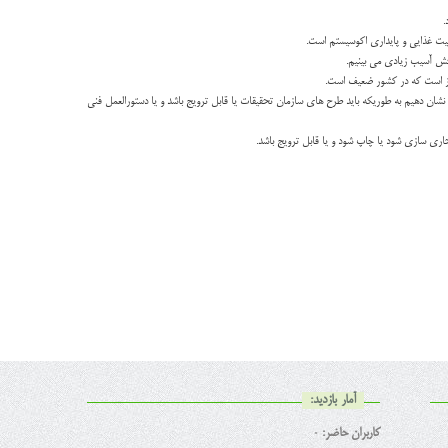
خش آسیب زیادی می بینیم.
ساز است که در کشور ضعیف است.
 نشان دهیم به طوریکه باید طرح های سازمان تحقیقات یا قابل ترویج باشد و یا دستورالعمل فنی
جاری سازی شود یا چاپ شود و یا قابل ترویج باشد.
آمار بازدید:
کاربران حاضر:
0