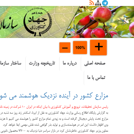
صفحه اصلی
درباره ما
تاریخچه وزارت
ساختار سازما
تماس با ما
مزارع کشور در آینده نزدیک هوشمند می شون
رئیس سازمان تحقیقات، ترویج و آموزش کشاورزی با بیان اینکه در ایران ۱۰ شرکت در زمینه نانو در بخش کشاورزی فعالیت می کنند، گفت: یکی از دستاوردهای فناوری نانو در کشور هوشمندسازی تمام مزارع در آینده نزدیک است.
مزارع تحت پایش دیجیتال گرفته است و به زودی تمام مزارع کشور را هوشمند می کنیم تا هزینه
وی اظهار داشت: این امر در هوشمندسازی و تولید بذر گواهی شده نقش مهمی ایفا خواهد کرد.