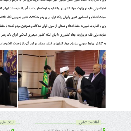
وی با بیان اینکه امنیت امروز کشور مرهون خون شهدا است افزود: امروز هر چه داریم از شهدا است
نماینده ولی فقیه در وزارت جهاد کشاورزی با اشاره به توطئه‌های متعدد آمریکا علیه ملت ایران 
حجت‌الاسلام و المسلمین تقوی با بیان اینکه نباید برای رفع مشکلات کشور به بیرون نگاه داشته 
وی با اشاره به ضرورت حفظ اتحاد و همدلی از سوی قوای سه‌گانه و همچنین مردم گفت: با حفظ
نماینده ولی فقیه در وزارت جهاد کشاورزی با بیان اینکه کشور جمهوری اسلامی ایران یک رهبر ب
به گزارش روابط عمومی سازمان جهاد کشاورزی استان سمنان در این آئین از زحمات غلامرضا میرز
اطلاعات تماس:
لینک های 
آدرس:
سمنان، بلوار بسیج، سازمان جهاد کشاورزی
پرسش ها