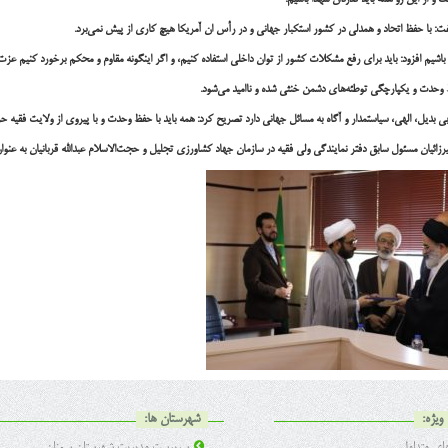
 و از این رو همه باید قدردان شهدا باشیم.
گفت: با حفظ اتحاد و همدلی در کشور استکبار جهانی و در رأس ان آمریکا هیچ کاری از پیش نمی‌برد.
باشیم افزود: باید برای رفع مشکلات کشور از توان داخلی استفاده کنیم، و اگر اینگونه مقاوم و محکم برخورد کنیم عزت 
 وحدت و یکپارچگی توطئه‌های دشمن خنثی شده و ناامید می‌شود.
ی بدیل، الهی، سیاستمدار و آگاه به مسائل جهانی دارد تصریح کرد: همه باید با حفظ وحدت و با پیروی از ولایت فقیه 
ائیان مسئول سابق دفتر نمایندگی ولی فقیه در سازمان جهاد کشاورزی تجلیل و حجت‌الاسلام عبدالله قربانیان به عنو
ویژه:
شهرستان ها:
ی متداول
سرپرست مدیریت شهرستان سمنان