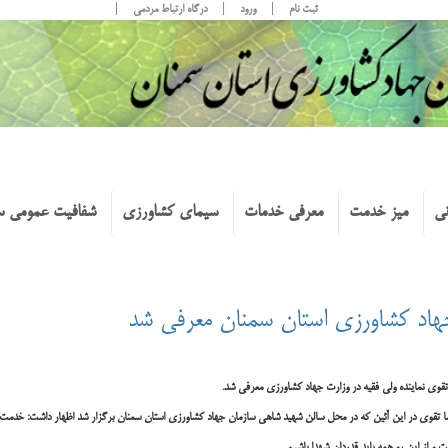
ثبت نام
ورود
درگاه ارتباط مردمی
نی
میز خدمت
معرفی خدمات
سیمای کشاورزی
شفافیت عمومی س
جهاد کشاورزی استان سمنان معرفی شد
قوی نماینده ولی فقیه در وزارت جهاد کشاورزی معرفی شد.
 تقوی در این آئین که در محل سالن شهید شاهی سازمان جهاد کشاورزی استان سمنان برگزار شد اظهار داشت: خدمت 