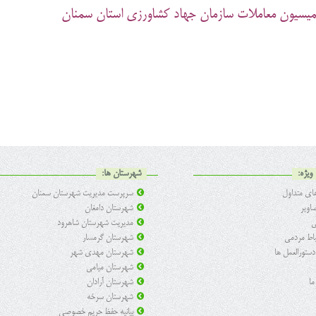
هاد كشاورزي استان سمنان
ویژه:
شهرستان ها:
ی متداول
سرپرست مدیریت شهرستان سمنان
اویر
شهرستان دامغان
ی
مدیریت شهرستان شاهرود
تباط مردمی
شهرستان گرمسار
 دستورالعمل ها
شهرستان مهدی شهر
شهرستان میامی
ما
شهرستان آرادان
شهرستان سرخه
بیانیه حفظ حریم خصوصی