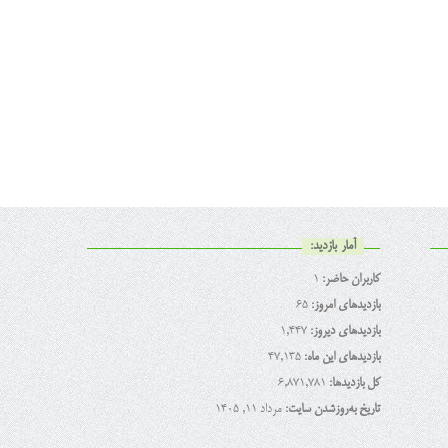
آمار بازدید:
کاربران حاضر:
1
بازدیدهای امروز:
65
بازدیدهای دیروز:
1,447
بازدیدهای این ماه:
47,135
کل بازدیدها:
6,871,781
تاریخ به‌روزشدن سایت:
مرداد ۱۱, ۱۴۰۵