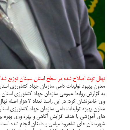
نهال توت اصلاح شده در سطح استان سمنان توزیع شد/ 
معاون بهبود تولیدات دامی سازمان جهاد کشاورزی استان
به گزارش روابط عمومی سازمان جهاد کشاورزی استان س
وی خاطرنشان کرد: در این راستا تعداد ۳ هزار اصله نهال توت اصلاح شده رقم ژاپنی (کن موچی) به صورت رایگان بین متقاضیان توزیع شده است.
معاون بهبود تولیدات دامی سازمان جهاد کشاورزی استا
های آموزشی با هدف افزایش آگاهی و بهره وری بهره بر
شهرستان های شاهرود میامی و دامغان انجام شده است.