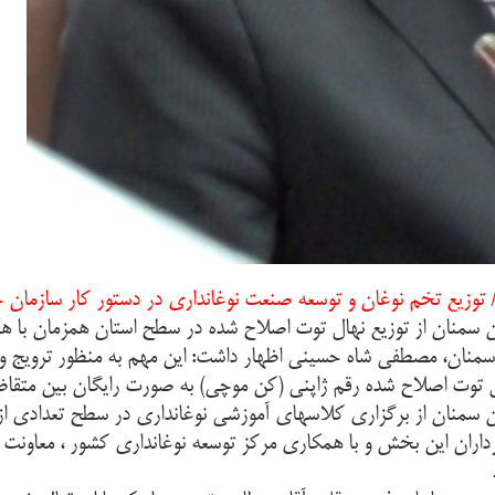
توزیع تخم نوغان و توسعه صنعت نوغانداری در دستور کار سازمان
 سمنان از توزیع نهال توت اصلاح شده در سطح استان همزمان با هفت
منان، مصطفی شاه حسینی اظهار داشت: این مهم به منظور ترویج و 
ن سمنان از برگزاری کلاسهای آموزشی نوغانداری در سطح تعدادی ا
داران این بخش و با همکاری مرکز توسعه نوغانداری کشور ، معاونت 