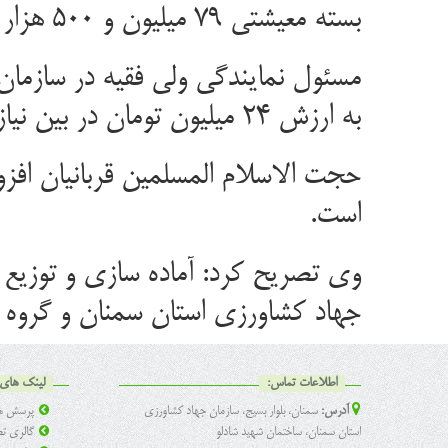
بسته معیشتی ۷۹ میلیون و ۵۰۰ هزار تومان است.
به ارزش ۲۴ میلیون تومان در بین نیازمندان سطح استان توزیع شد.
حجت الاسلام المسلمین قربانیان افزو
است.
وی تصریح کرد: آماده سازی و توزیع 
جهاد کشاورزی استان سمنان و گروه
اطلاعات تماس:
لینک های 
آدرس:
سمنان، بلوار بسیج، سازمان جهاد کشاورزی
پرسش ها
استان سمنان، ساختمان شهید شادلو
گالری تص