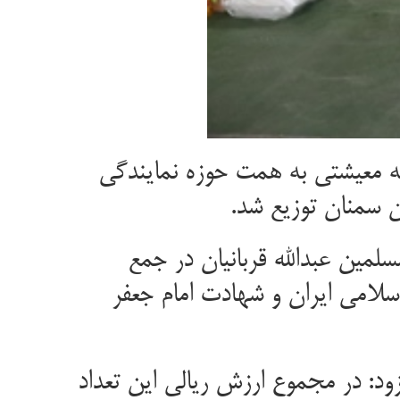
گی ولی فقیه در سازمان جهاد کشاورزی استان سمنان گفت: ۲۶۵ بسته معیشتی به همت حوزه نمایندگی
ن سمنان توزیع شد.
مین عبدالله قربانیان در جمع
سلامی ایران و شهادت امام جعفر
ود: در مجموع ارزش ریالی این تعداد