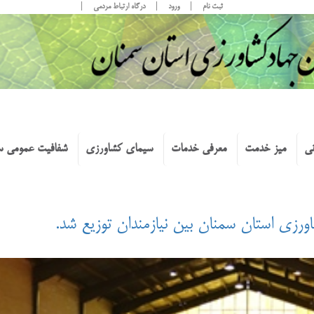
ثبت نام
ورود
درگاه ارتباط مردمی
نی
میز خدمت
معرفی خدمات
سیمای کشاورزی
شفافیت عمومی س