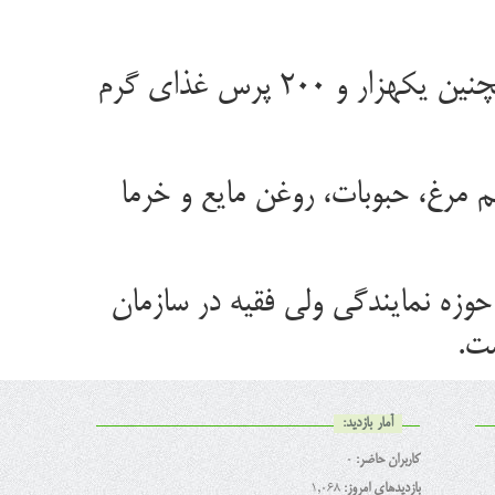
مسئول نمایندگی ولی فقیه در سازمان جهاد کشاورزی استان سمنان اضافه کرد: همچنین یکهزار و ۲۰۰ پرس غذای گرم
م مرغ، حبوبات، روغن مایع و خرما
زه نمایندگی ولی فقیه در سازمان
ت.
آمار بازدید:
کاربران حاضر:
0
بازدیدهای امروز:
1,068