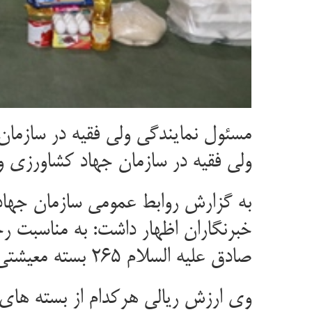
ولی فقیه در سازمان جهاد کشاورزی و
به گزارش روابط عمومی سازمان جهاد 
خبرنگاران اظهار داشت: به مناسبت رح
صادق علیه السلام ۲۶۵ بسته معیشتی در بین نیازمندان سطح استان توزیع شد.
وی ارزش ریالی هرکدام از بسته های م