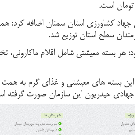
د: هر بسته معیشتی شامل اقلام ماکارونی، تخ
این بسته های معیشتی و غذای گرم به همت حو
 جهادی حیدریون این سازمان صورت گرفته اس
ویژه:
شهرستان ها:
ی متداول
سرپرست مدیریت شهرستان سمنان
اویر
شهرستان دامغان