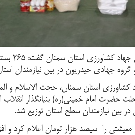
مسئول نمایند
 گروه جهادی حیدریون در بین نیازمندان استا
کشاورزی استان سمنان، حجت الاسلام و المسل
لت حضرت امام خمینی(ره) بنیانگذار انقلاب ا
عیشتی را سیصد هزار تومان اعلام کرد و افز