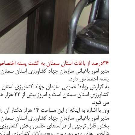
۳۶درصد از باغات استان سمنان به کشت پسته اختصاص دارد؛ درآمد ۱۷ هزار میلیاردی پسته در استان سمنان
پسته اختصاص دارد.
به گزارش روابط عمومی سازمان جهاد کشاورزی استان سم
می شود.
وی با اشاره به اینکه از این مساحت ۱۴ هزار هکتار آن را باغات بارده پسته تشکیل می‌دهد عنوان کرد: امسال از این سطح بیش از از ۱۷ هزار تن پسته خشک تولید شده است.
بخش قابل توجهی از درآمدهای خالص بخش کشاورزی استا
شاخص های مهم بهره وری محصولات کشاورزی استان س