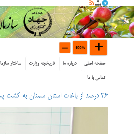
صفحه اصلی
درباره ما
تاریخچه وزارت
ساختار سازما
تماس با ما
۳۶ درصد از باغات استان سمنان به كشت پسته اختصاص دارد؛ درآمد ۱۷ هزار ميلياردي پسته در استان سمنان