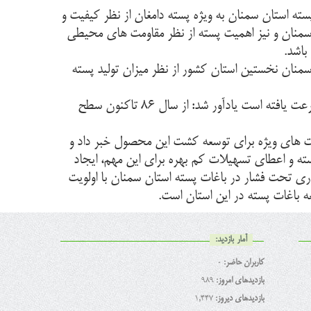
ته استان سمنان به ویژه پسته دامغان از نظر کیفیت و
 سمنان و نیز اهمیت پسته از نظر مقاومت های محیطی
باشد.
نان نخستین استان کشور از نظر میزان تولید پسته
مدیر امور باغبانی سازمان جهاد کشاورزی استان سمنان با بیان اینکه روند توسعه باغات پسته این استان در سال های اخیر سرعت یافته است یادآور شد: از سال ۸۶ تاکنون سطح
یت های ویژه برای توسعه کشت این محصول خبر داد و
ته و اعطای تسهیلات کم بهره برای این مهم، ایجاد
یاری تحت فشار در باغات پسته استان سمنان با اولویت
 باغات پسته در این استان است.
آمار بازدید:
کاربران حاضر:
0
بازدیدهای امروز:
989
بازدیدهای دیروز:
1,447