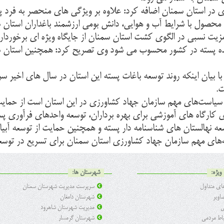
ی در استان سمنان اضافه کرد: علاوه بر ویژگی های منحصر به فرد پس
 محصول با شرایط آب و هوایی، دانش بومی ارزشمند باغداران استان
ت نسبی در الگوی کشت استان سمنان از جایگاه ویژه ای برخوردار 
عمده پسته در کشور محسوب می شود وی تصریح کرد: همچنین استان سم
از سیاست‌های مهم سازمان جهاد کشاورزی در این استان است از حما
 کارگاه های آموزشی برای بهره برداران، توسعه واحدهای فرآوری پس
توسعه نهالستان های شناسنامه دار پسته و همچنین حمایت از توسعه آب
ه‌های مهم سازمان جهاد کشاورزی استان سمنان برای تسریع در توسعه
ویژه:
شهرستان ها:
ی متداول
سرپرست مدیریت شهرستان سمنان
اویر
شهرستان دامغان
ی
مدیریت شهرستان شاهرود
تباط مردمی
شهرستان گرمسار