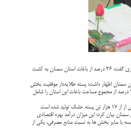
مدیر امور باغبانی سازمان جهاد کشاورزی استان سمنان با اشاره به درآمد ۱۷ هزار میلیاردی تولید پسته این استان در سال جاری گفت: ۳۶ درصد از باغات استان سمنان به کشت
ان سمنان اظهار داشت: پسته طلایه‌دار موفقیت بخش
کشاورزی استان سمنان است و امروز بیش از ۲۲ هزار هکتار از باغات استان سمنان از نوع پسته است که این میزان معادل ۳۶ درصد از مجموع مساحت باغات این استان را شامل
ارد ریالی پسته تولیدی امسال در استان سمنان بیان کرد: این میزان درآمد بهره اقتصادی
ه با سایر بخش ها به نسبت منابع مصرفی، یکی از