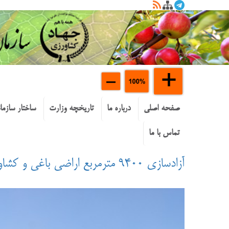
صفحه اصلی
درباره ما
تاریخچه وزارت
ساختار سازما
تماس با ما
آزادسازی ۹۴۰۰ مترمربع اراضی باغی و کشاورزی در شاهرود؛ با ساخت‌وساز غیرمجاز در اراضی کشاورزی برخورد می‌شود.