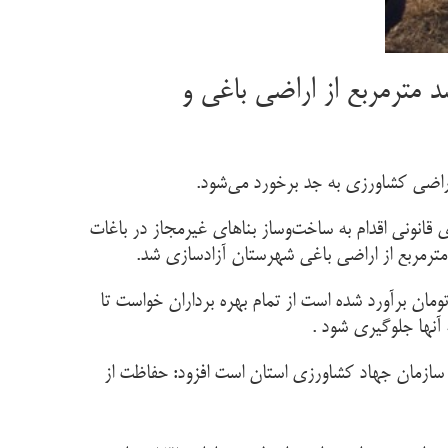
ی استان سمنان از آزادسازی ۹ هزار و چهارصد مترمربع از اراضی باغی و
راضی کشاورزی به جد برخورد می‌شود.
انونی اقدام به ساخت‌وساز بناهای غیرمجاز در باغات
بنا به اظهارات کارشناسان مربوط ارزش بناهای غیرمجاز قلع وقمع شده یک میلیارد و ۸۸۰ میلیون تومان برآورد شده است از تمام بهره برداران خواست تا
 آنها جلوگیری شود .
ی سازمان جهاد کشاورزی استان است افزود: حفاظت از