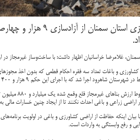
مدیر امور اراضی سازمان جهاد کشاورز
د.
نان، غلامرضا خراسانیان اظهار داشت: با ساخت‌وساز غیرمجاز در ا
شاورزی و باغات تعداد سه فقره احکام قطعی که بدون اخذ مجوزهای ق
که با اجرای این حکم ۹ هزار و ۴۰۰ مترمربع از اراضی باغی شهرستان آزادسازی شد.
وی با بیان این مطلب که 
در اراضی زراعی و باغی احداث نکنند تا از ایجاد چنین خسارات مالی به
 بیان اینکه حفاظت از اراضی کشاورزی و باغی در اولویت برنامه‌ها
ی و رفع وابستگی به واردات است.