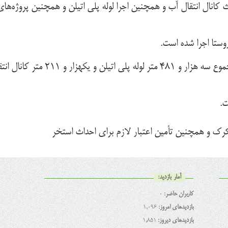
انال انتقال آب و همچنین اجرا لوله پلی اتیلن و همچنین پروژه‌های
مهندس قاسمی با اشاره به اجرای کانال انتقال آب در روستای کرک شهرستان گرمسار گفت: از سال ۸۸ تا سال گذشته در مجموع سه هزار و ۴۸۱ متر لوله پلی اتیلن
کرک و همچنین تأمین اعتبار لازم برای احداث استخر
آمار بازدید:
کاربران حاضر:
0
بازدیدهای امروز:
1,096
بازدیدهای دیروز:
1,851