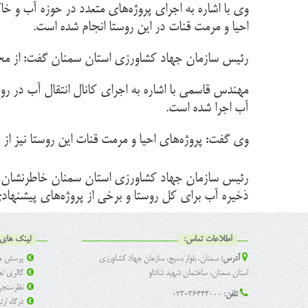
وی با اشاره به اجرای پروژه‌های متعدد در حوزه آب و 
احیا و مرمت قنات در این روستا انجام شده است.
رئیس سازمان جهاد کشاورزی استان سمنان گفت: از محل اعتبارات سال ۸۸ مقدار یکهزار و ۵۵۰ متر لوله پلی ات
آب اجرا شده است.
وی گفت: پروژه‌های احیا و مرمت قنات این روستا نیز از محل اعتبارات سال‌های ۱۳۹۳،
رئیس سازمان جهاد کشاورزی استان سمنان خاطرنشان کرد:
ذخیره آب برای کل روستا و برخی از پروژه‌های پیشنهاد
اطلاعات تماس:
لینک های 
آدرس:
سمنان، بلوار بسیج، سازمان جهاد کشاورزی
پرسش ها
استان سمنان، ساختمان شهید شادلو
گالری تص
نظرسنج
تلفن:
36444000-023
درگاه ار