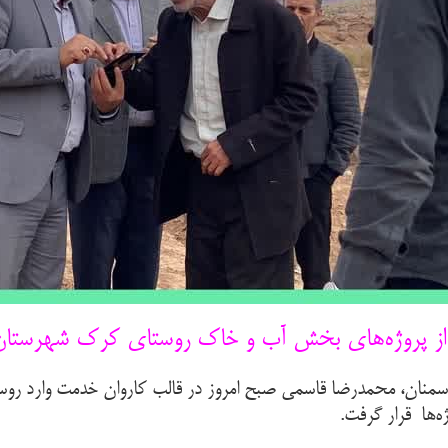
از پروژه‌های بخش آب و خاک روستای کرک شهرستان گ
منان، محمدرضا قاسمی صبح امروز در قالب کاروان خدمت وارد روستا
ه‌ها قرار گرفت.