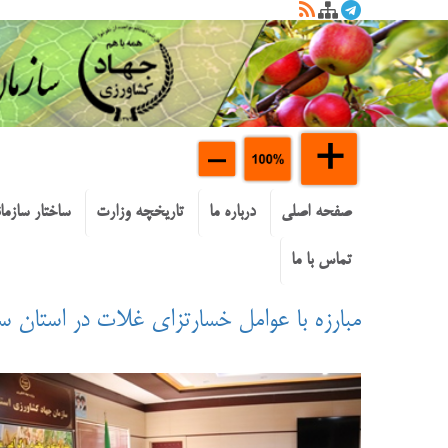
صفحه اصلی
درباره ما
تاریخچه وزارت
ساختار سازما
تماس با ما
مبارزه با عوامل خسارتزای غلات در استان س