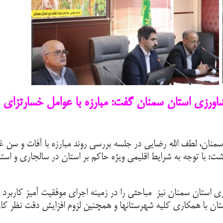
اورزی استان سمنان گفت: مبارزه با عوامل خسارتزای غ
نان، لطف الله رضایی در جلسه بررسی روند مبارزه با آفات و سن غل
شت: با توجه به شرایط اقلیمی ویژه حاکم بر استان در سالجاری و است
 استان سمنان نیز مباحثی را در زمینه اجرای موفقیت آمیز کاربرد پ
ان با همکاری کلیه شهرستانها و همچنین لزوم افزایش دقت نظر کارش