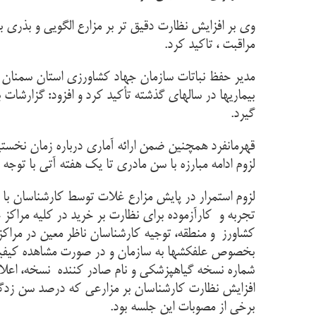
وی بر افزایش نظارت دقیق تر بر مزارع الگویی و بذری 
مراقبت ، تاکید کرد.
مدیر حفظ نباتات سازمان جهاد کشاورزی استان سمنان د
بیماریها در سالهای گذشته تأکید کرد و افزود: گزارشات
گیرد.
قهرمانفرد همچنین ضمن ارائه آماری درباره زمان نخس
لزوم ادامه مبارزه با سن مادری تا یک هفته آتی با تو
لزوم استمرار در پایش مزارع غلات توسط کارشناسان با ان
تجربه و کارآزموده برای نظارت بر خرید در کلیه مراک
کشاورز و منطقه، توجیه کارشناسان ناظر معین در مراک
بخصوص علفکشها به سازمان و در صورت مشاهده كيفيت ن
شماره نسخه گياهپزشكي و نام صادر كننده نسخه، اعلام
برخی از مصوبات این جلسه بود.