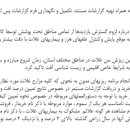
به همراه تهیه گزارشات مستند، تکمیل و نگهداری فرم گزارشات پس ا
رباره لزوم گسترش بازدیدها از تمامی مناطق تحت پوشش توسط کارشنا
 به موقع پایش وکنترل علفهای هرز و بیماریهای غلات با دقت بیشتر و
تین ریزش سن غلات در مناطق مختلف استان، زمان شروع مبارزه و س
جه به شرایط خاص اقلیمی و زیست شناسی آفت تاکید کرد.
جام برنامه ریزیهای مدون به نحوی که کلیه مزارع غلات مورد نظارت قر
ز خرید و دریافت گزارشات مستمر در خصوص نتایج تعیین درصد افت 
ز خرید با توجه به دستورالعملهای مربوطه در خصوص نحوه تعیین کیف
امناسب هر يك از سموم ، موارد مربوطه با ذكر نام خريدار ، فر
 مشاهده هر گونه علائم مشکوک به بیماریهای غلات ، با ذکر نام م
افزایش نظارت کارشناسان