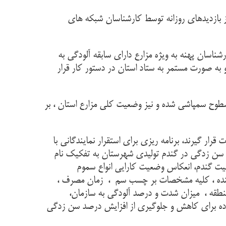
ز بازدیدهای روزانه توسط کارشناسان شبکه های
سان پهنه به ویژه مزارع دارای سابقه آلودگی به
 به صورت مستمر به ستاد استان در دستور کار قرار
طوح سمپاشی شده و نیز وضعیت کلی مزارع استان ، بر
ار گیرند، برنامه ریزی برای استقرار نمایندگانی با
و سن زدگی در گندم تولیدی شهرستان به تفکیک نام
یت گندم، انعکاس وضعيت كارايي انواع سموم
وشنده ، كليه مشخصات بر چسب سم ، زمان مصرف ،
نطقه ، میزان شدت و درصد آلودگی به سازمان،
 بر مزارعی که درصد سن زدگی آنها در سال زراعی گذشته بالای ۲ درصد و یا نزدیک ۲ درصد بوده برای کاهش و جلوگیری از افزایش درصد سن زدگی