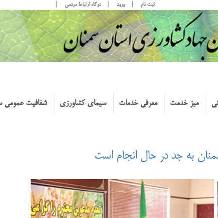
ثبت نام
ورود
درگاه ارتباط مردمی
نی
میز خدمت
معرفی خدمات
سیمای کشاورزی
شفافیت عمومی س
منان به جد در حال انجام است