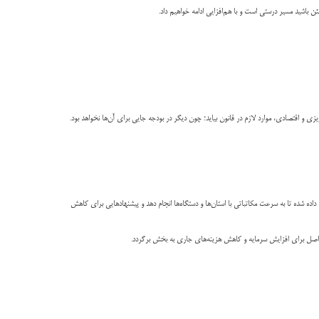
 باشید مسیر درستی است و با هم‌افزایی ادامه خواهیم داد.
یزی و اقتصادی، موارد لازم در قانون بیاید؛ چون دیگر در بودجه جایی برای آن‌ها نخواهد بود.
اده شده تا به سرعت مکاتباتی با استان‌ها و دستگاه‌ها انجام دهد و پیشنهادهایی برای کاهش
بع حاصل برای افزایش سرمایه و کاهش هزینه‌های جاری به بخش برگردد.