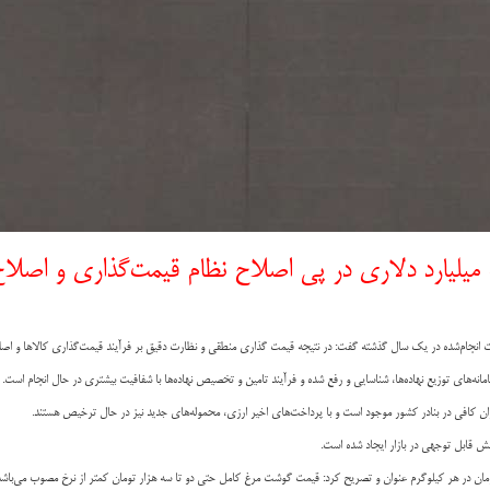
یلیارد دلاری در پی اصلاح نظام قیمت‌گذاری و اصلاح 
 انجام‌شده در یک سال گذشته گفت: در نتیجه قیمت گذاری منطقی و نظارت دقیق بر فرآیند قیمت‌گذاری کالاها و اصل
مانه‌های توزیع نهاده‌ها، شناسایی و رفع شده و فرآیند تامین و تخصیص نهاده‌ها با شفافیت بیشتری در حال انجام است
.
زان کافی در بنادر کشور موجود است و با پرداخت‌های اخیر ارزی، محموله‌های جدید نیز در حال ترخیص هستند.
مش قابل توجهی در بازار ایجاد شده است.