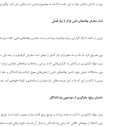
وی در ابتدای سخنان خود در این جلسه با اشاره به موضوع بیماری تب برفکی بیان کرد: پیگیری‌ه
ثبت سفارش نهاده‌های دامی فراتر از نیاز فصلی
نوری در ادامه با ارائه گزارشی درباره وضعیت واردات و ثبت سفارش نهاده‌های دامی، گفت: وزارت
وی تصریح کرد: ما یک و سه دهم برابر نیاز کشور را مجوز ثبت سفارش گرفتیم و در نیمه اول سال نیز تقریباً بالای ۹۰ درصد نیاز 
وزیر جهاد کشاورزی در واکنش به گزارش‌هایی که در برخی رسانه‌ها و شبکه‌های مجازی درباره «ترک فعل» وزارتخان
وی، مشکلات اصلی حوزه تامین نهاده‌های دامی را بدهی‌های معوق انباشته واردکنندگان و عدم تأم
نوری با تاکید بر این که ما در این عرصه مقابل رانت‌خواران ایستاده‌ایم و کوتاه نخواهیم آمد،
ماجرای برنج؛ جلوگیری از سودجویی واردکنندگان
وزیر جهاد کشاورزی با اشاره به بحث واردات و توزیع برنج گفت: دولت مصوب کرده است توزیع ب
وی با انتقاد از سودهای کلانی که برخی واردکنندگان به دنبال آن هستند، افزود: وقتی قیمت تمام‌ش