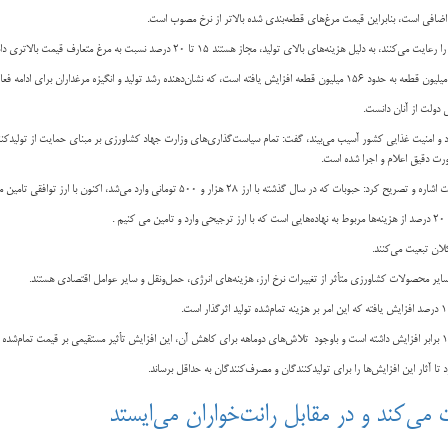
ی اضافی است، بنابراین قیمت مرغ‌های قطعه‌بندی شده بالاتر از نرخ مصوب است.
الای تولید، مجاز هستند ۱۵ تا ۲۰ درصد نسبت به مرغ متعارف قیمت بالاتری داشته باشند.
 دولت از آنان دانست.
د بود و امنیت غذایی کشور آسیب می‌بیند، گفت: تمام سیاست‌گذاری‌های وزارت جهاد کشاورزی بر مبنای حمایت از تولی
ورت دقیق اعلام و اجرا شده است.
د، اکنون با ارز توافقی تامین می‌شود و طبیعی است که تغییر نرخ ارز بر قیمت نهایی آن اثرگذار باشد.
لان تبعیت می‌کنند.
 آثار این افزایش‌ها را برای تولیدکنندگان و مصرف‌کنندگان به حداقل برساند.
می‌کند و در مقابل رانت‌خواران می‌ایستد