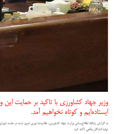
وزیر جهاد کشاورزی با تاکید بر حمایت این و
ایستاده‌ایم و کوتاه نخواهیم آمد.
به گزارش پایگاه اطلاع‌رسانی وزارت جهاد کشاورزی، غلامرضا نوری امروز شنبه در جلسه شورای مع
تولیدکنندگان واقعی تأکید کرد.