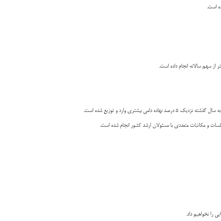
ه است.
 از سهم سالانه انجام داده است.
ری وارد و توزیع شده است.
 جلسات و مکاتبات متعددی با مسئولان ارشد کشور انجام شده است.
ی را نخواهیم داد.