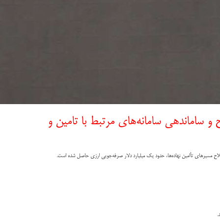
و ساماندهی سامانه‌های مرتبط با تامین و
اح مسیرهای تأامین نهاده‌ها، حدود یک میلیارد دلار صرفه‌جویی ارزی حاصل شده است.