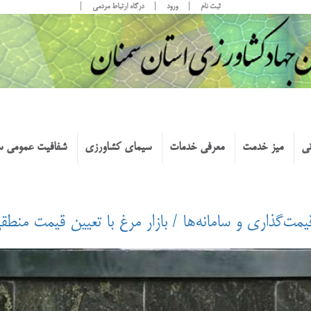
ثبت نام
ورود
درگاه ارتباط مردمی
نی
میز خدمت
معرفی خدمات
سیمای کشاورزی
شفافیت عمومی س