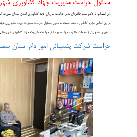
مسئول حراست مدیریت جهاد کشاورزی شهر
این انتصاب با حکم سعید طاهریان مدیر حراست سازمان جهاد کشاورزی استان سمنان صورت گر
بر این اساس مهراز کاظمی با حفظ سمت به عنوان مسئول حراست مدیریت جهاد کشاورزی شه
طاهریان همچنین از خدمات عندلیب خواه مدیر سابق حراست مدیریت جهاد کشاورزی شهرستان س
حراست شرکت پشتیبانی امور دام استان سم