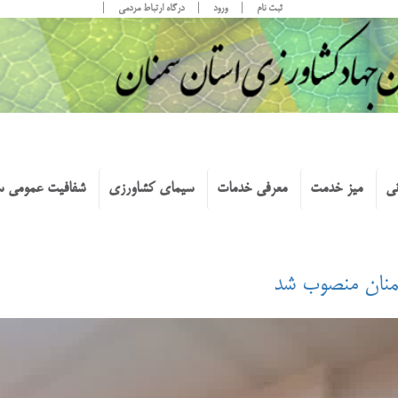
ثبت نام
ورود
درگاه ارتباط مردمی
نی
میز خدمت
معرفی خدمات
سیمای کشاورزی
شفافیت عمومی س
منان منصوب شد