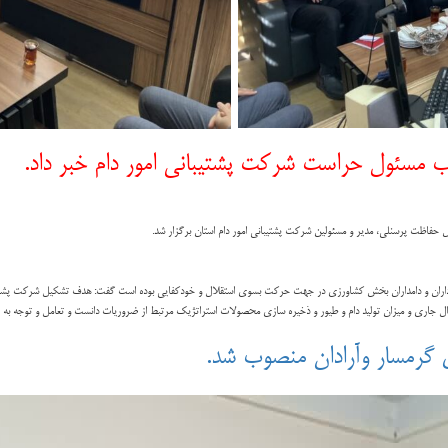
ب مسئول حراست شرکت پشتیبانی امور دام خبر داد.
حفاظت پرسنلی، مدیر و مسئولین شرکت پشتیبانی امور دام استان برگزار شد.
رداران و دامداران بخش کشاورزی در جهت حرکت بسوی استقلال و خودکفایی بوده است گفت: هدف تشکیل شرکت پشتیبانی
ا سال جاری و میزان تولید دام و طیور و ذخیره سازی محصولات استراتژیک مرتبط از ضروریات دانست و تعامل و توجه به ا
گرمسار وآرادان منصوب شد.