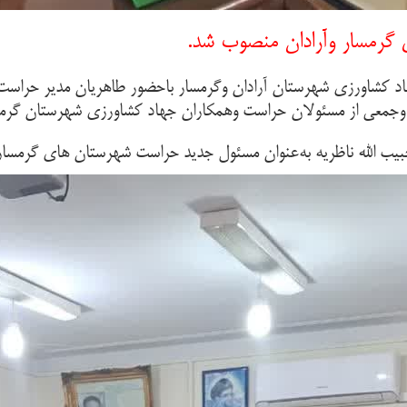
گرمسار وآرادان منصوب شد.
د کشاورزی شهرستان آرادان وگرمسار باحضور طاهریان مدیر حراست 
وجمعی از مسئولان حراست وهمکاران جهاد کشاورزی شهرستان گرمسار
بیب الله ناظریه به‌عنوان مسئول جدید حراست شهرستان های گرمسار 