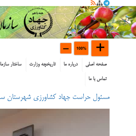
صفحه اصلی
درباره ما
تاریخچه وزارت
ساختار سازما
تماس با ما
مسئول حراست جهاد کشاورزی شهرستان س